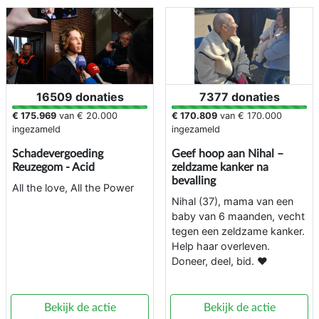
16509 donaties
7377 donaties
€ 175.969
van
€ 20.000
€ 170.809
van
€ 170.000
ingezameld
ingezameld
Schadevergoeding
Geef hoop aan Nihal –
Reuzegom - Acid
zeldzame kanker na
bevalling
All the love, All the Power
Nihal (37), mama van een
baby van 6 maanden, vecht
tegen een zeldzame kanker.
Help haar overleven.
Doneer, deel, bid. ❤️
Bekijk de actie
Bekijk de actie