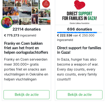
22114 donaties
696 donaties
€ 775.273
ingezameld
€ 222.536
van
€ 250.000
ingezameld
Franky en Coen bakken
friet aan het front en
Direct support for families
helpen oorlogsslachtoffers
in Gaza!
Franky en Coen serveerden
In Gaza, hunger has also
meer 300.000+ gratis
become a weapon of war.
porties friet en snacks aan
Every day counts, every
vluchtelingen in Oekraïne en
euro counts, every family
helpen vluchtelingen
counts!!!
Bekijk de actie
Bekijk de actie