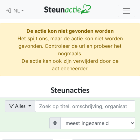
NL
De actie kon niet gevonden worden
Het spijt ons, maar de actie kon niet worden
gevonden. Controleer de url en probeer het
nogmaals.
De actie kan ook zijn verwijderd door de
actiebeheerder.
Steunacties
Term
Alles