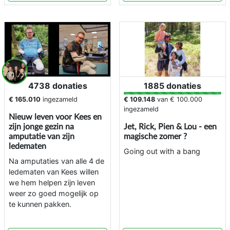
4738 donaties
1885 donaties
€ 165.010
ingezameld
€ 109.148
van
€ 100.000
ingezameld
Nieuw leven voor Kees en
zijn jonge gezin na
Jet, Rick, Pien & Lou - een
amputatie van zijn
magische zomer ?
ledematen
Going out with a bang
Na amputaties van alle 4 de
ledematen van Kees willen
we hem helpen zijn leven
weer zo goed mogelijk op
te kunnen pakken.