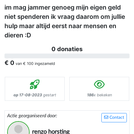
im mag jammer genoeg mijn eigen geld
niet spenderen ik vraag daarom om jullie
hulp maar altijd eerst naar mensen en
dieren :D
0 donaties
€ 0
van
€ 100
ingezameld
op 17-08-2023
gestart
186
x bekeken
Actie georganiseerd door:
Contact
renzo horsting