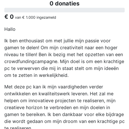
0 donaties
€ 0
van
€ 1.000
ingezameld
Hallo
Ik ben enthousiast om met jullie mijn passie voor
gamen te delen! Om mijn creativiteit naar een hoger
niveau te tillen! Ben ik bezig met het opzetten van een
crowdfundingcampagne. Mijn doel is om een krachtige
pc te verwerven die mij in staat stelt om mijn ideeën
om te zetten in werkelijkheid.
Met deze pc kan ik mijn vaardigheden verder
ontwikkelen en kwaliteitswerk leveren. Het zal me
helpen om innovatieve projecten te realiseren, mijn
creatieve horizon te verbreden en mijn doelen in
gamen te bereiken. Ik ben dankbaar voor elke bijdrage
die wordt gedaan om mijn droom van een krachtige pc
te realiseren.