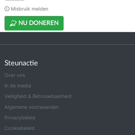
Misbruik melden
NU DONEREN
Steunactie
Over ons
In de media
Veiligheid & Betrouwbaarheid
Algemene voorwaarden
Privacybeleid
Cookiebeleid