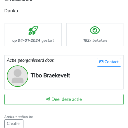
Danku
op 04-01-2024
gestart
192
x bekeken
Actie georganiseerd door:
Contact
Tibo Braekevelt
Deel deze actie
Andere acties in
:
Creatief