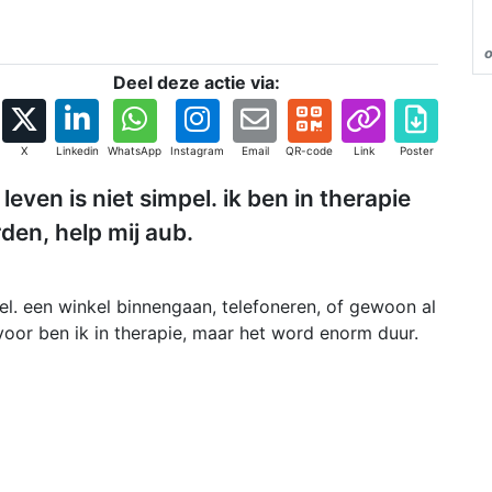
Deel deze actie via:
X
Linkedin
WhatsApp
Instagram
Email
QR-code
Link
Poster
ven is niet simpel. ik ben in therapie
den, help mij aub.
pel. een winkel binnengaan, telefoneren, of gewoon al
voor ben ik in therapie, maar het word enorm duur.