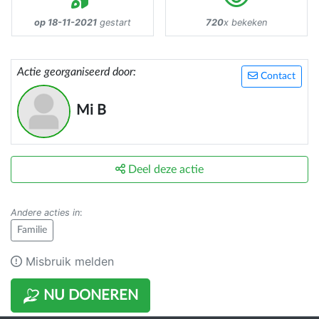
op 18-11-2021
gestart
720
x bekeken
Actie georganiseerd door:
Contact
Mi B
Deel deze actie
Andere acties in
:
Familie
Misbruik melden
NU DONEREN