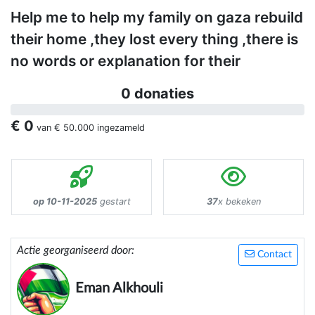
Help me to help my family on gaza rebuild
their home ,they lost every thing ,there is
no words or explanation for their
0 donaties
€ 0
van
€ 50.000
ingezameld
op 10-11-2025
gestart
37
x bekeken
Actie georganiseerd door:
Contact
Eman Alkhouli