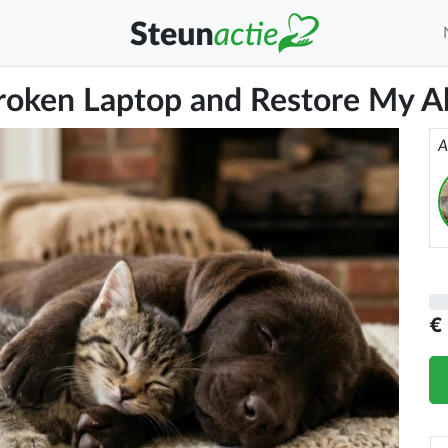
oken Laptop and Restore My Ab
A
€