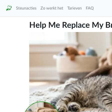
Steunacties
Zo werkt het
Tarieven
FAQ
Help Me Replace My Br