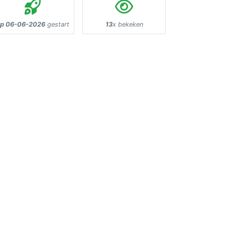
p 06-06-2026
gestart
13
x bekeken