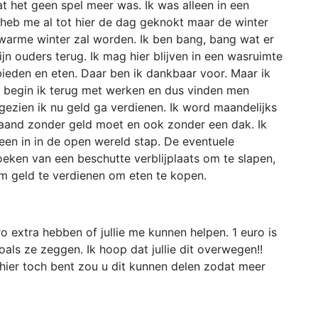
at het geen spel meer was. Ik was alleen in een
heb me al tot hier de dag geknokt maar de winter
n warme winter zal worden. Ik ben bang, bang wat er
jn ouders terug. Ik mag hier blijven in een wasruimte
ieden en eten. Daar ben ik dankbaar voor. Maar ik
 begin ik terug met werken en dus vinden men
gezien ik nu geld ga verdienen. Ik word maandelijks
aand zonder geld moet en ook zonder een dak. Ik
leen in in de open wereld stap. De eventuele
eken van een beschutte verblijplaats om te slapen,
m geld te verdienen om eten te kopen.
uro extra hebben of jullie me kunnen helpen. 1 euro is
oals ze zeggen. Ik hoop dat jullie dit overwegen!!
u hier toch bent zou u dit kunnen delen zodat meer