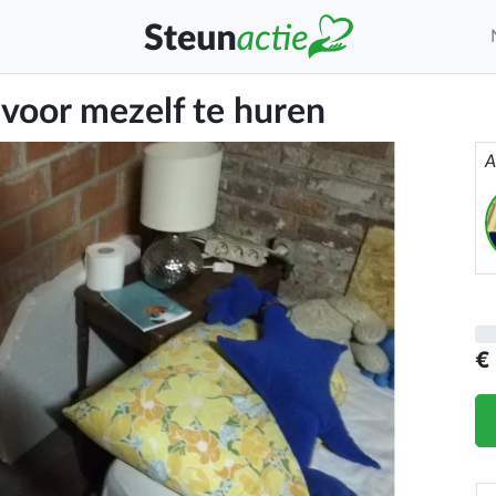
voor mezelf te huren
A
€