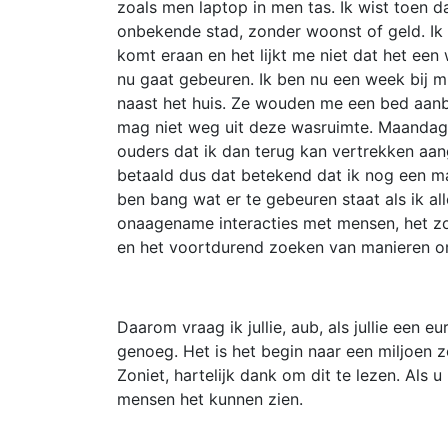
zoals men laptop in men tas. Ik wist toen d
onbekende stad, zonder woonst of geld. Ik 
komt eraan en het lijkt me niet dat het ee
nu gaat gebeuren. Ik ben nu een week bij mi
naast het huis. Ze wouden me een bed aanb
mag niet weg uit deze wasruimte. Maandag
ouders dat ik dan terug kan vertrekken aan
betaald dus dat betekend dat ik nog een m
ben bang wat er te gebeuren staat als ik al
onaagename interacties met mensen, het zo
en het voortdurend zoeken van manieren o
Daarom vraag ik jullie, aub, als jullie een e
genoeg. Het is het begin naar een miljoen z
Zoniet, hartelijk dank om dit te lezen. Als 
mensen het kunnen zien.