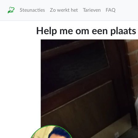
Steunacties
Zo werkt het
Tarieven
FAQ
Help me om een plaats 