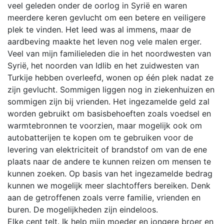
veel geleden onder de oorlog in Syrië en waren
meerdere keren gevlucht om een betere en veiligere
plek te vinden. Het leed was al immens, maar de
aardbeving maakte het leven nog vele malen erger.
Veel van mijn familieleden die in het noordwesten van
Syrië, het noorden van Idlib en het zuidwesten van
Turkije hebben overleefd, wonen op één plek nadat ze
zijn gevlucht. Sommigen liggen nog in ziekenhuizen en
sommigen zijn bij vrienden. Het ingezamelde geld zal
worden gebruikt om basisbehoeften zoals voedsel en
warmtebronnen te voorzien, maar mogelijk ook om
autobatterijen te kopen om te gebruiken voor de
levering van elektriciteit of brandstof om van de ene
plaats naar de andere te kunnen reizen om mensen te
kunnen zoeken. Op basis van het ingezamelde bedrag
kunnen we mogelijk meer slachtoffers bereiken. Denk
aan de getroffenen zoals verre familie, vrienden en
buren. De mogelijkheden zijn eindeloos.
Elke cent telt. Ik help mijn moeder en jongere broer en