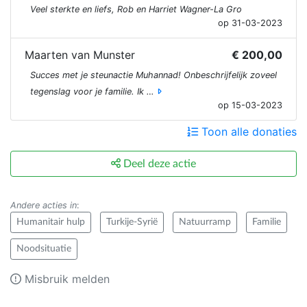
Veel sterkte en liefs, Rob en Harriet Wagner-La Gro
op 31-03-2023
Maarten van Munster
€ 200,00
Succes met je steunactie Muhannad! Onbeschrijfelijk zoveel
tegenslag voor je familie. Ik …
op 15-03-2023
Toon alle donaties
Deel deze actie
Andere acties in
:
Humanitair hulp
Turkije-Syrië
Natuurramp
Familie
Noodsituatie
Misbruik melden