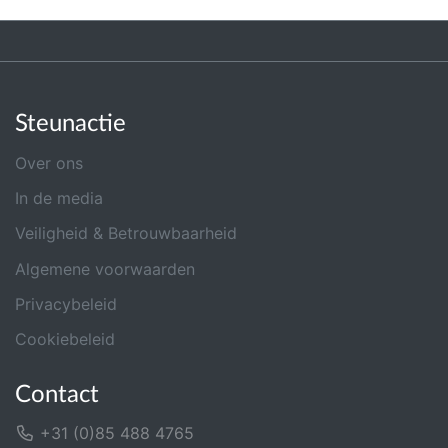
Steunactie
Over ons
In de media
Veiligheid & Betrouwbaarheid
Algemene voorwaarden
Privacybeleid
Cookiebeleid
Contact
+31 (0)85 488 4765