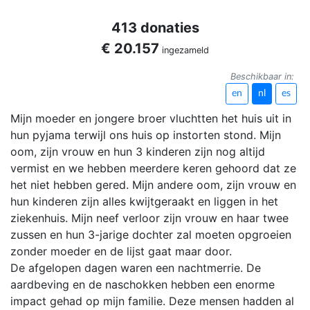
413 donaties
€ 20.157
ingezameld
Beschikbaar in:
en
nl
es
Mijn moeder en jongere broer vluchtten het huis uit in
hun pyjama terwijl ons huis op instorten stond. Mijn
oom, zijn vrouw en hun 3 kinderen zijn nog altijd
vermist en we hebben meerdere keren gehoord dat ze
het niet hebben gered. Mijn andere oom, zijn vrouw en
hun kinderen zijn alles kwijtgeraakt en liggen in het
ziekenhuis. Mijn neef verloor zijn vrouw en haar twee
zussen en hun 3-jarige dochter zal moeten opgroeien
zonder moeder en de lijst gaat maar door.
De afgelopen dagen waren een nachtmerrie. De
aardbeving en de naschokken hebben een enorme
impact gehad op mijn familie. Deze mensen hadden al