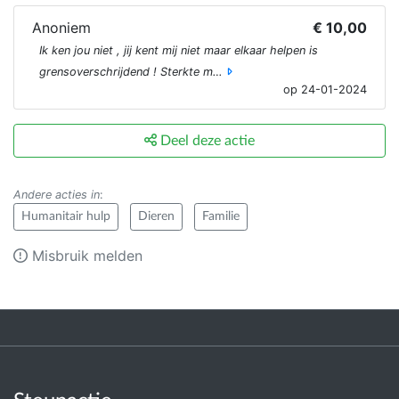
Anoniem
€ 10,00
Ik ken jou niet , jij kent mij niet maar elkaar helpen is
grensoverschrijdend ! Sterkte m…
op 24-01-2024
Deel deze actie
Andere acties in
:
Humanitair hulp
Dieren
Familie
Misbruik melden