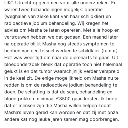
UKC Utrecht opgenomen voor alle onderzoeken. Er
waren twee behandelingen mogelijk: operatie
(weghalen van zieke kant van haar schildklier) en
radioactieve jodium behandeling. Wij kregen het
advies om Masha te laten opereren. Met alle hoop en
vertrouwen hebben we dat gedaan. Een maand later
na operatie blijkt Masha nog steeds symptomen te
hebben van een te snel werkende schildklier (tumor).
Het was weer tijd om naar de dierenarts te gaan. Uit
bloedonderzoek bleek dat operatie toch niet helemaal
gelukt is en dat tumor waarschijnlijk verder verspreid
in de keel zit. De enige mogelijkheid om Masha nu te
redden is om de radioactieve jodium behandeling te
doen. De schatting is dat de scan, behandeling en
bloed prikken minimaal €3500 gaan kosten. Ik hoop
dat er mensen zijn die Masha willen helpen zodat
Masha’s leven gered kan worden en dat zij met onze
andere kat nog leuke jaren samen mag doorbrengen.