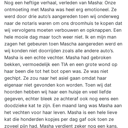
Nog een heftige verhaal, verleden van Masha: Onze
ontmoeting met Masha was heel erg emotioneel. Ze
werd door drie auto’s aangereden toen wij onderweg
naar de notaris waren om ons droomhuis te kopen dat
wij vervolgens moeten verbouwen en opknappen. Een
hele mooie dag maar toch weer niet. Ik en mijn man
zagen het gebeuren toen Mascha aangereden werd en
wij konden niet doorrijden zoals alle andere auto’s.
Masha is een echte vechter. Masha had gebroken
bekken, vermoedelijk een TIA en een grote wond op
haar been die tot het bot open was. Ze was niet
gechipt. Ze zou naar het asiel gaan omdat haar
eigenaar niet gevonden kon worden. Toen wij dat
hoorden hebben wij haar een huisje en veel liefde
gegeven, echter bleek ze achteraf ook nog eens een
doodzieke kat te zijn. Een maand lang was Masha aan
het vechten voor haar leven. Masha is een hele lieve
kat die honderden kopjes per dag gaf ook toen ze
zoveel pijn had. Masha verdient zeker nog een kans.