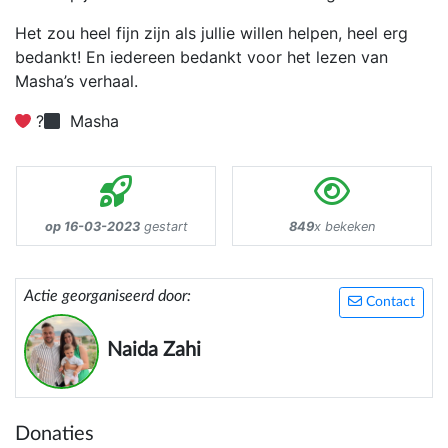
Het zou heel fijn zijn als jullie willen helpen, heel erg
bedankt! En iedereen bedankt voor het lezen van
Masha’s verhaal.
?‍
Masha
op 16-03-2023
gestart
849
x bekeken
Actie georganiseerd door:
Contact
Naida Zahi
Donaties