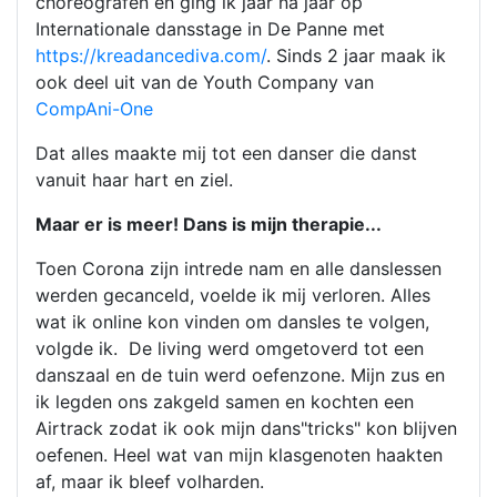
choreografen en ging ik jaar na jaar op
Internationale dansstage in De Panne met
https://kreadancediva.com/
. Sinds 2 jaar maak ik
ook deel uit van de Youth Company van
CompAni-One
Dat alles maakte mij tot een danser die danst
vanuit haar hart en ziel.
Maar er is meer! Dans is mijn therapie...
Toen Corona zijn intrede nam en alle danslessen
werden gecanceld, voelde ik mij verloren. Alles
wat ik online kon vinden om dansles te volgen,
volgde ik. De living werd omgetoverd tot een
danszaal en de tuin werd oefenzone. Mijn zus en
ik legden ons zakgeld samen en kochten een
Airtrack zodat ik ook mijn dans"tricks" kon blijven
oefenen. Heel wat van mijn klasgenoten haakten
af, maar ik bleef volharden.