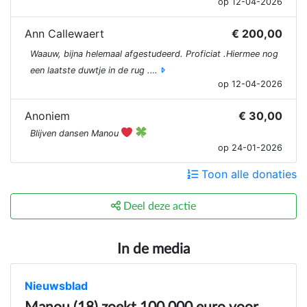
op 12-04-2026
Ann Callewaert
€ 200,00
Waauw, bijna helemaal afgestudeerd. Proficiat .Hiermee nog
een laatste duwtje in de rug .…
op 12-04-2026
Anoniem
€ 30,00
Blijven dansen Manou
op 24-01-2026
Toon alle donaties
Deel deze actie
In de media
Nieuwsblad