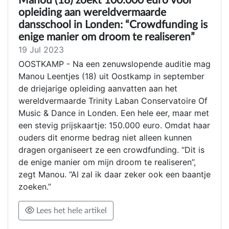
Manou (18) zoekt 100.000 euro voor
opleiding aan wereldvermaarde
dansschool in Londen: “Crowdfunding is
enige manier om droom te realiseren”
19 Jul 2023
OOSTKAMP - Na een zenuwslopende auditie mag
Manou Leentjes (18) uit Oostkamp in september
de driejarige opleiding aanvatten aan het
wereldvermaarde Trinity Laban Conservatoire Of
Music & Dance in Londen. Een hele eer, maar met
een stevig prijskaartje: 150.000 euro. Omdat haar
ouders dit enorme bedrag niet alleen kunnen
dragen organiseert ze een crowdfunding. “Dit is
de enige manier om mijn droom te realiseren”,
zegt Manou. “Al zal ik daar zeker ook een baantje
zoeken.”
Lees het hele artikel