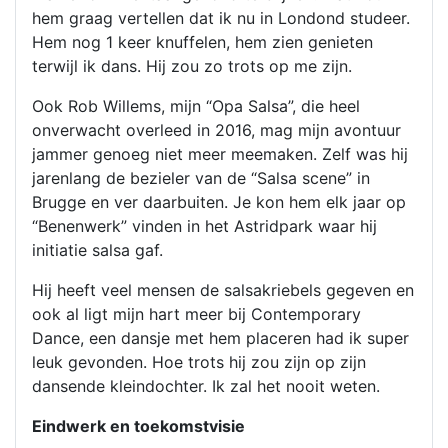
hem graag vertellen dat ik nu in Londond studeer.
Hem nog 1 keer knuffelen, hem zien genieten
terwijl ik dans. Hij zou zo trots op me zijn.
Ook Rob Willems, mijn “Opa Salsa”, die heel
onverwacht overleed in 2016, mag mijn avontuur
jammer genoeg niet meer meemaken. Zelf was hij
jarenlang de bezieler van de “Salsa scene” in
Brugge en ver daarbuiten. Je kon hem elk jaar op
“Benenwerk” vinden in het Astridpark waar hij
initiatie salsa gaf.
Hij heeft veel mensen de salsakriebels gegeven en
ook al ligt mijn hart meer bij Contemporary
Dance, een dansje met hem placeren had ik super
leuk gevonden. Hoe trots hij zou zijn op zijn
dansende kleindochter. Ik zal het nooit weten.
Eindwerk en toekomstvisie