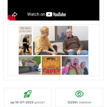
Previous
Next
op 10-07-2023
gestart
12250
x bekeken