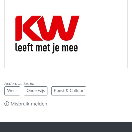
Andere acties in
:
Wens
Onderwijs
Kunst & Cultuur
Misbruik melden