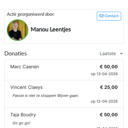
Actie georganiseerd door:
Contact
Manou Leentjes
Donaties
Marc Caenen
€ 50,00
op 13-04-2026
Vincent Claeys
€ 25,00
Passie is niet te stoppen! Blijven gaan.
op 12-04-2026
Taja Boudry
€ 50,00
Go go go!