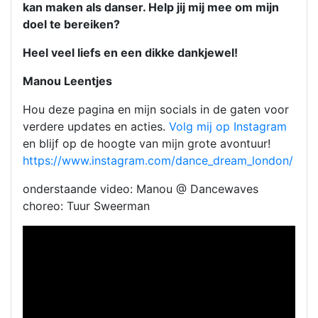
kan maken als danser. Help jij mij mee om mijn
doel te bereiken?
Heel veel liefs en een dikke dankjewel!
Manou Leentjes
Hou deze pagina en mijn socials in de gaten voor
verdere updates en acties.
Volg mij op Instagram
en blijf op de hoogte van mijn grote avontuur!
https://www.instagram.com/dance_dream_london/
onderstaande video: Manou @ Dancewaves
choreo: Tuur Sweerman