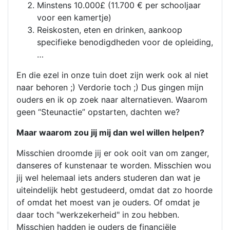
Minstens 10.000£ (11.700 € per schooljaar
voor een kamertje)
Reiskosten, eten en drinken, aankoop
specifieke benodigdheden voor de opleiding,
…
En die ezel in onze tuin doet zijn werk ook al niet
naar behoren ;) Verdorie toch ;) Dus gingen mijn
ouders en ik op zoek naar alternatieven. Waarom
geen “Steunactie” opstarten, dachten we?
Maar waarom zou jij mij dan wel willen helpen?
Misschien droomde jij er ook ooit van om zanger,
danseres of kunstenaar te worden. Misschien wou
jij wel helemaal iets anders studeren dan wat je
uiteindelijk hebt gestudeerd, omdat dat zo hoorde
of omdat het moest van je ouders. Of omdat je
daar toch "werkzekerheid" in zou hebben.
Misschien hadden je ouders de financiële