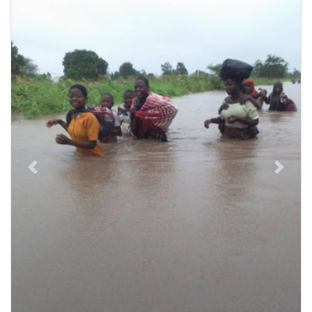
Previous
Next