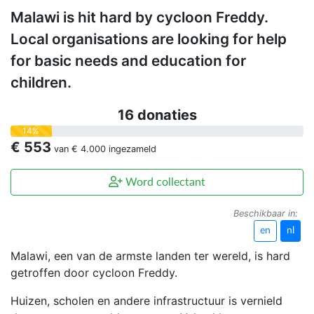
Malawi is hit hard by cycloon Freddy.
Local organisations are looking for help
for basic needs and education for
children.
16 donaties
14%
€ 553
van
€ 4.000
ingezameld
Word collectant
Beschikbaar in:
en
nl
Malawi, een van de armste landen ter wereld, is hard
getroffen door cycloon Freddy.
Huizen, scholen en andere infrastructuur is vernield