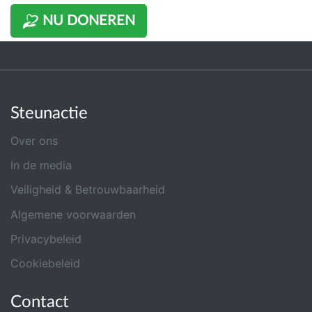
NU DONEREN
Steunactie
Over ons
In de media
Veiligheid & Betrouwbaarheid
Algemene voorwaarden
Privacybeleid
Cookiebeleid
Contact