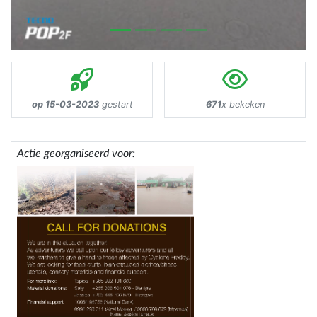
op 15-03-2023
gestart
671
x bekeken
Actie georganiseerd voor: