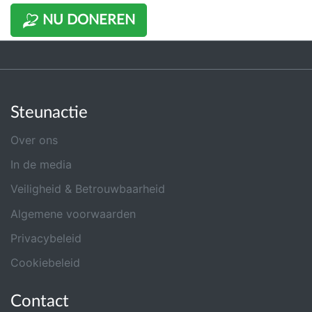
NU DONEREN
Steunactie
Over ons
In de media
Veiligheid & Betrouwbaarheid
Algemene voorwaarden
Privacybeleid
Cookiebeleid
Contact