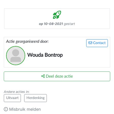
op 10-08-2021
gestart
Actie georganiseerd door:
Contact
Wouda Bontrop
Deel deze actie
Andere acties in
:
Uitvaart
Herdenking
Misbruik melden