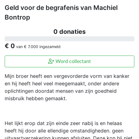
Geld voor de begrafenis van Machiel
Bontrop
0 donaties
€ 0
van
€ 7.000
ingezameld
Word collectant
Mijn broer heeft een vergevorderde vorm van kanker
en hij heeft heel veel meegemaakt, onder andere
oplichtingen doordat mensen van zijn goedheid
misbruik hebben gemaakt.
Het lijkt erop dat zijn einde zeer nabij is en helaas
heeft hij door alle ellendige omstandigheden. geen
uitvaartverzekering kunnen afsluiten. Deze kon hij niet