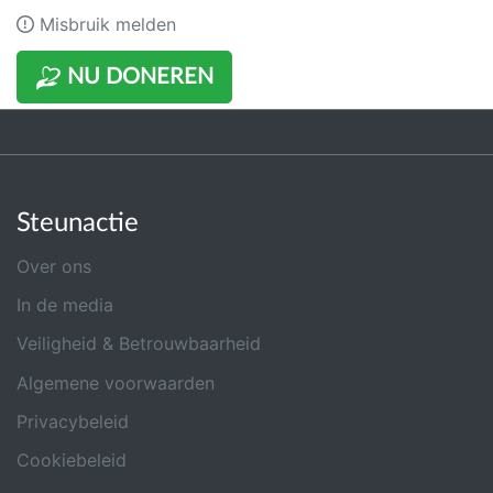
Misbruik melden
NU DONEREN
Steunactie
Over ons
In de media
Veiligheid & Betrouwbaarheid
Algemene voorwaarden
Privacybeleid
Cookiebeleid