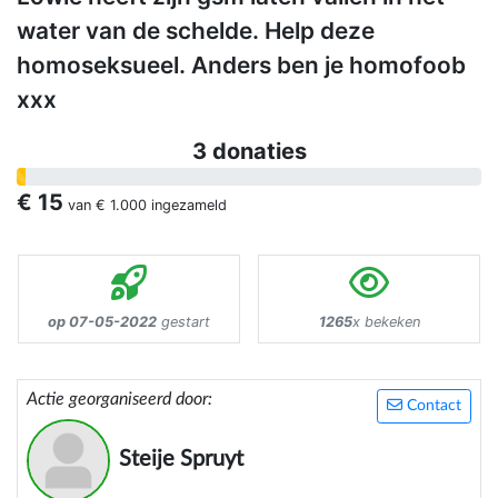
water van de schelde. Help deze
homoseksueel. Anders ben je homofoob
xxx
3 donaties
€ 15
van
€ 1.000
ingezameld
op 07-05-2022
gestart
1265
x bekeken
Actie georganiseerd door:
Contact
Steije Spruyt