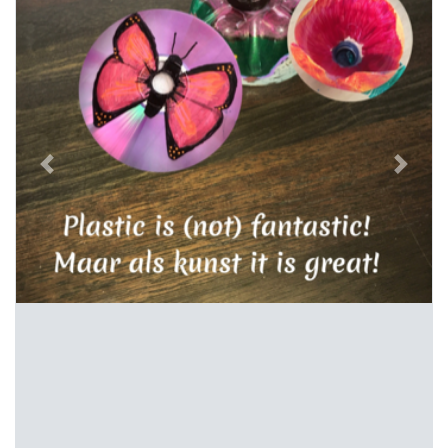
Previous
Next