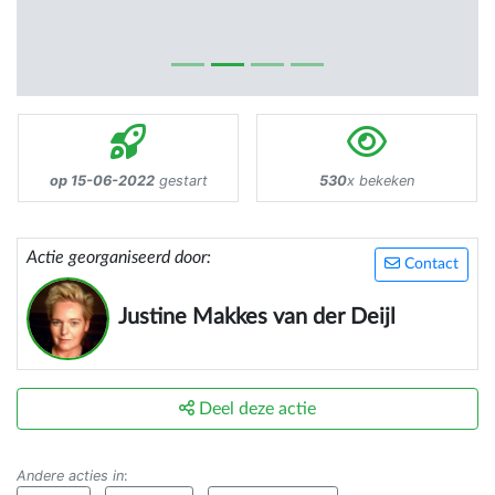
op 15-06-2022
gestart
530
x bekeken
Actie georganiseerd door:
Contact
Justine Makkes van der Deijl
Deel deze actie
Andere acties in
: