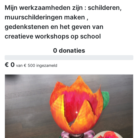
Mijn werkzaamheden zijn : schilderen,
muurschilderingen maken ,
gedenkstenen en het geven van
creatieve workshops op school
0 donaties
€ 0
van
€ 500
ingezameld