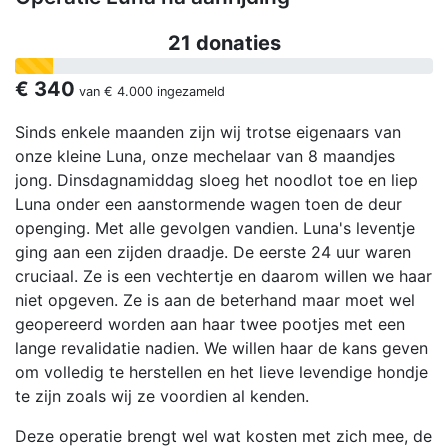
21 donaties
€ 340
van
€ 4.000
ingezameld
Sinds enkele maanden zijn wij trotse eigenaars van
onze kleine Luna, onze mechelaar van 8 maandjes
jong. Dinsdagnamiddag sloeg het noodlot toe en liep
Luna onder een aanstormende wagen toen de deur
openging. Met alle gevolgen vandien. Luna's leventje
ging aan een zijden draadje. De eerste 24 uur waren
cruciaal. Ze is een vechtertje en daarom willen we haar
niet opgeven. Ze is aan de beterhand maar moet wel
geopereerd worden aan haar twee pootjes met een
lange revalidatie nadien. We willen haar de kans geven
om volledig te herstellen en het lieve levendige hondje
te zijn zoals wij ze voordien al kenden.
Deze operatie brengt wel wat kosten met zich mee, de