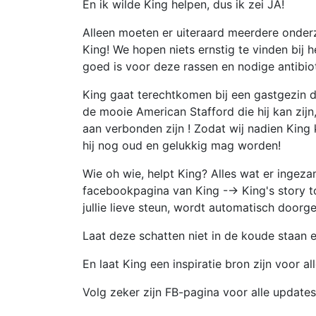
En ik wilde King helpen, dus ik zei JA!
Alleen moeten er uiteraard meerdere onder
King! We hopen niets ernstig te vinden bij
goed is voor deze rassen en nodige antibi
King gaat terechtkomen bij een gastgezin d
de mooie American Stafford die hij kan zijn
aan verbonden zijn ! Zodat wij nadien King
hij nog oud en gelukkig mag worden!
Wie oh wie, helpt King? Alles wat er ingez
facebookpagina van King -→ King's story to
jullie lieve steun, wordt automatisch door
Laat deze schatten niet in de koude staan e
En laat King een inspiratie bron zijn voor 
Volg zeker zijn FB-pagina voor alle update