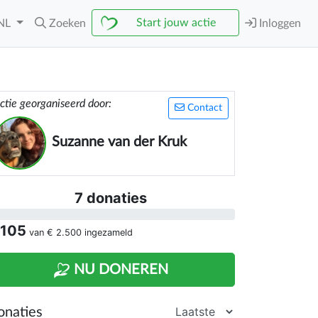
Start jouw actie
NL
Zoeken
Inloggen
ctie georganiseerd door:
Contact
Suzanne van der Kruk
7 donaties
 105
van
€ 2.500
ingezameld
NU DONEREN
onaties