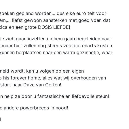
zoeken gepland worden… dus elke euro telt voor
 hem,… liefst gewoon aansterken met goed voer, dat
otica en een grote DOSIS LIEFDE!
ie zich gaan inzetten en hem gaan begeleiden naar
, maar hier zullen nog steeds vele dierenarts kosten
 kunnen herplaatsen naar een warm gezinnetje, waar
ameld wordt, kan u volgen op een eigen
 his forever home, alles wat wij overhouden van
gestort naar Dave van Geffen!
n help ze door u fantastische en liefdevolle steun!
alle andere powerbreeds in nood!
s!