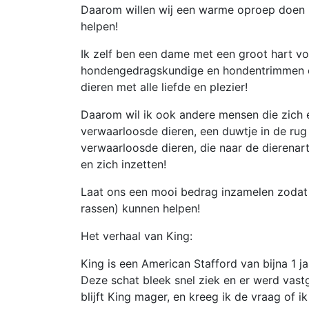
Daarom willen wij een warme oproep doen 
helpen!
Ik zelf ben een dame met een groot hart voor
hondengedragskundige en hondentrimmen en 
dieren met alle liefde en plezier!
Daarom wil ik ook andere mensen die zich 
verwaarloosde dieren, een duwtje in de rug
verwaarloosde dieren, die naar de dierena
en zich inzetten!
Laat ons een mooi bedrag inzamelen zodat 
rassen) kunnen helpen!
Het verhaal van King:
King is een American Stafford van bijna 1 ja
Deze schat bleek snel ziek en er werd vastges
blijft King mager, en kreeg ik de vraag of 