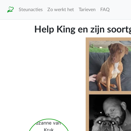
Steunacties
Zo werkt het
Tarieven
FAQ
Help King en zijn soort