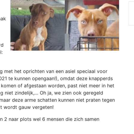
aak
rd
l:
g met het oprichten van een asiel speciaal voor
021 te kunnen opengaan!), omdat deze knapperds
 komen of afgestaan worden, past niet meer in het
g niet zindelijk,… Oh ja, we zien ook geregeld
maar deze arme schatten kunnen niet praten tegen
r dit wordt gauw vergeten!
van 2 naar plots wel 6 mensen die zich samen