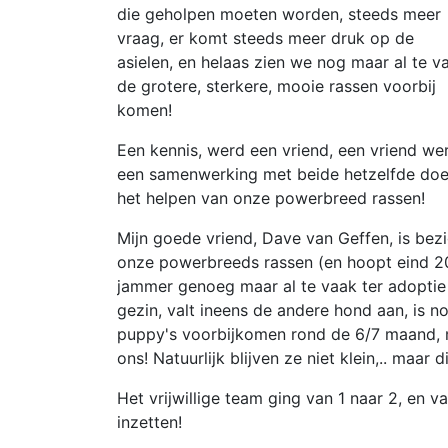
die geholpen moeten worden, steeds meer
vraag, er komt steeds meer druk op de
asielen, en helaas zien we nog maar al te v
de grotere, sterkere, mooie rassen voorbij
komen!
Een kennis, werd een vriend, een vriend we
een samenwerking met beide hetzelfde doe
het helpen van onze powerbreed rassen!
Mijn goede vriend, Dave van Geffen, is bezi
onze powerbreeds rassen (en hoopt eind 2
jammer genoeg maar al te vaak ter adoptie
gezin, valt ineens de andere hond aan, is no
puppy's voorbijkomen rond de 6/7 maand, 
ons! Natuurlijk blijven ze niet klein,.. maa
Het vrijwillige team ging van 1 naar 2, en 
inzetten!