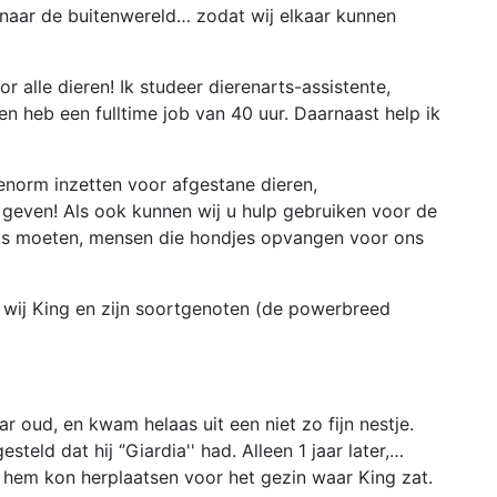
naar de buitenwereld… zodat wij elkaar kunnen
 alle dieren! Ik studeer dierenarts-assistente,
heb een fulltime job van 40 uur. Daarnaast help ik
enorm inzetten voor afgestane dieren,
 geven! Als ook kunnen wij u hulp gebruiken voor de
rts moeten, mensen die hondjes opvangen voor ons
wij King en zijn soortgenoten (de powerbreed
ar oud, en kwam helaas uit een niet zo fijn nestje.
teld dat hij ‘’Giardia'' had. Alleen 1 jaar later,…
ik hem kon herplaatsen voor het gezin waar King zat.