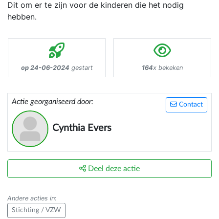
Dit om er te zijn voor de kinderen die het nodig
hebben.
op 24-06-2024
gestart
164
x bekeken
Actie georganiseerd door:
Contact
Cynthia Evers
Deel deze actie
Andere acties in
:
Stichting / VZW