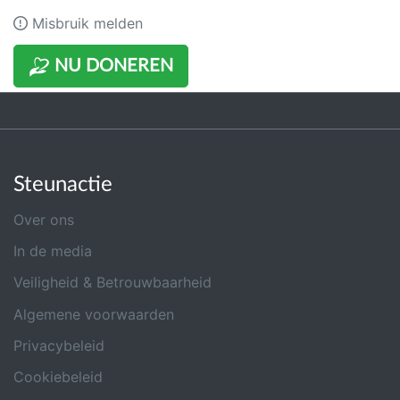
Misbruik melden
NU DONEREN
Steunactie
Over ons
In de media
Veiligheid & Betrouwbaarheid
Algemene voorwaarden
Privacybeleid
Cookiebeleid