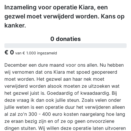
Inzameling voor operatie Kiara, een
gezwel moet verwijderd worden. Kans op
kanker.
0 donaties
€ 0
van
€ 1.000
ingezameld
December een dure maand voor ons allen. Nu hebben
wij vernomen dat ons Kiara met spoed geopereerd
moet worden. Het gezwel aan haar nek moet
verwijderd worden alsook moeten ze uitzoeken wat
het gezwel juist is. Goedaardig of kwaadaardig. Bij
deze vraag ik dan ook jullie steun. Zoals velen onder
jullie weten is een operatie duur het verwijderen alleen
al zal zo'n 300 - 400 euro kosten naargelang hoe lang
ze eraan bezig zijn en of ze op geen onvoorziene
dingen stuiten. Wij willen deze operatie laten uitvoeren