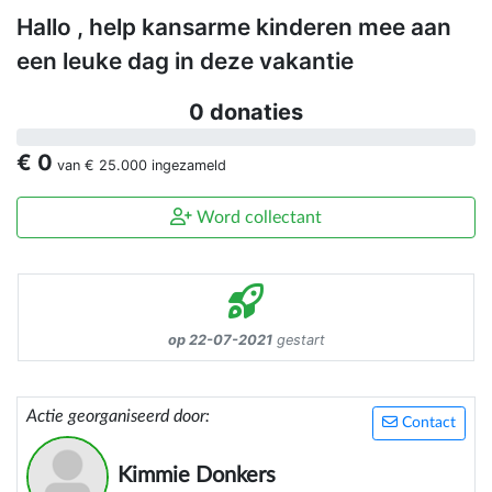
Hallo , help kansarme kinderen mee aan
een leuke dag in deze vakantie
0 donaties
€ 0
van
€ 25.000
ingezameld
Word collectant
op 22-07-2021
gestart
Actie georganiseerd door:
Contact
Kimmie Donkers