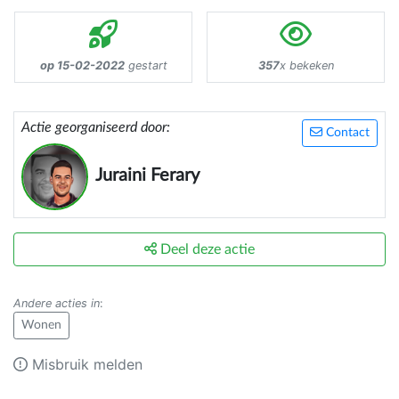
op 15-02-2022
gestart
357
x bekeken
Actie georganiseerd door:
Contact
Juraini Ferary
Deel deze actie
Andere acties in
:
Wonen
Misbruik melden