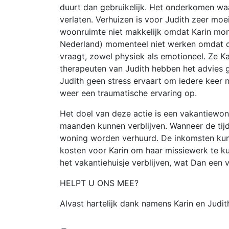
duurt dan gebruikelijk. Het onderkomen waa
verlaten. Verhuizen is voor Judith zeer moei
woonruimte niet makkelijk omdat Karin mom
Nederland) momenteel niet werken omdat de
vraagt, zowel physiek als emotioneel. Ze Ka
therapeuten van Judith hebben het advies
Judith geen stress ervaart om iedere keer n
weer een traumatische ervaring op.
Het doel van deze actie is een vakantiewo
maanden kunnen verblijven. Wanneer de tijd
woning worden verhuurd. De inkomsten kun
kosten voor Karin om haar missiewerk te ku
het vakantiehuisje verblijven, wat Dan een v
HELPT U ONS MEE?
Alvast hartelijk dank namens Karin en Judi