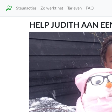
Steunacties
Zo werkt het
Tarieven
FAQ
HELP JUDITH AAN EE