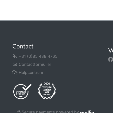
Contact
V
+31 (0)85 488 4765
Contactformulier
Helpcentrum
Secure payments powered by