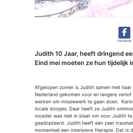
Facebook
Judith 10 Jaar, heeft dringend e
Eind mei moeten ze hun tijdelijk 
Afgelopen zomer is Judith samen met haar 
Nederland gekomen voor en langere verlof p
werken om missiewerk te gaan doen. Karin we
locale dorpjes. Daar heeft ze Judith ontmo
moeder was niet in staat om voor Judith te 
geadopteerd. Judith heeft een zeer trauma
momenteel een intensieve therapie. Dat is 