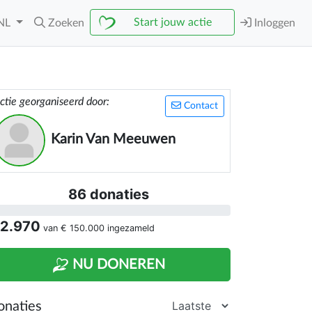
Start jouw actie
NL
Zoeken
Inloggen
ctie georganiseerd door:
Contact
Karin Van Meeuwen
86 donaties
 2.970
van
€ 150.000
ingezameld
NU DONEREN
onaties