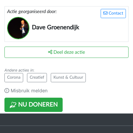
Actie georganiseerd door:
Contact
Dave Groenendijk
Deel deze actie
Andere acties in
:
Corona
Creatief
Kunst & Cultuur
Misbruik melden
NU DONEREN