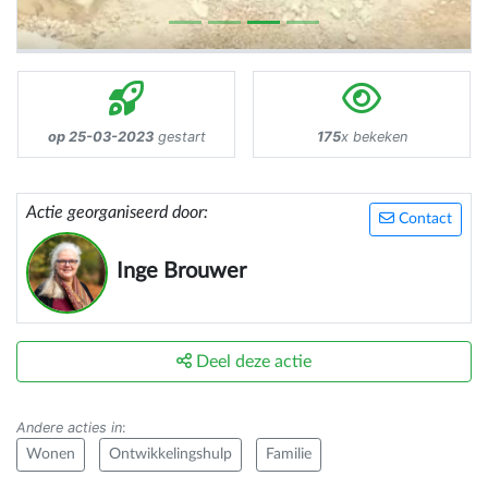
op 25-03-2023
gestart
175
x bekeken
Actie georganiseerd door:
Contact
Inge Brouwer
Deel deze actie
Andere acties in
:
Wonen
Ontwikkelingshulp
Familie