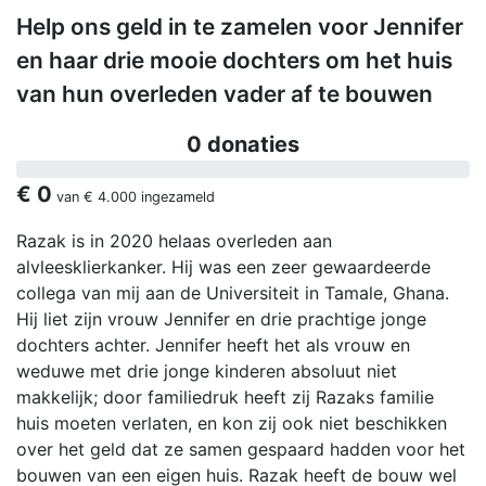
Help ons geld in te zamelen voor Jennifer
en haar drie mooie dochters om het huis
van hun overleden vader af te bouwen
0 donaties
€ 0
van
€ 4.000
ingezameld
Razak is in 2020 helaas overleden aan
alvleesklierkanker. Hij was een zeer gewaardeerde
collega van mij aan de Universiteit in Tamale, Ghana.
Hij liet zijn vrouw Jennifer en drie prachtige jonge
dochters achter. Jennifer heeft het als vrouw en
weduwe met drie jonge kinderen absoluut niet
makkelijk; door familiedruk heeft zij Razaks familie
huis moeten verlaten, en kon zij ook niet beschikken
over het geld dat ze samen gespaard hadden voor het
bouwen van een eigen huis. Razak heeft de bouw wel