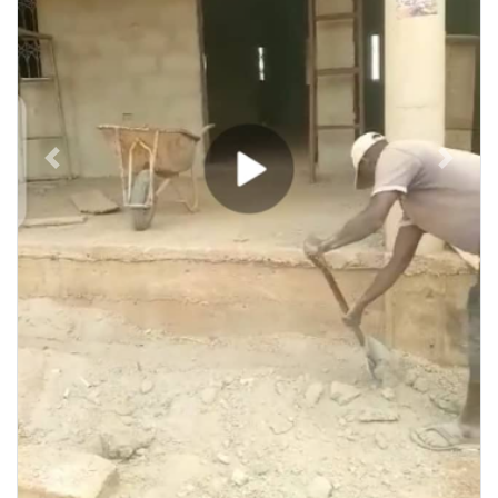
Previous
Next