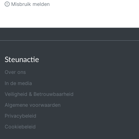
Misbruik melden
Steunactie
Over ons
In de media
Veiligheid & Betrouwbaarheid
Algemene voorwaarden
Privacybeleid
Cookiebeleid