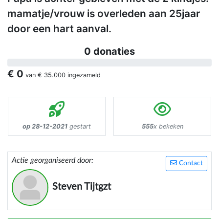
mamatje/vrouw is overleden aan 25jaar
door een hart aanval.
0 donaties
€ 0
van
€ 35.000
ingezameld
op 28-12-2021
gestart
555
x bekeken
Actie georganiseerd door:
Contact
Steven Tijtgzt