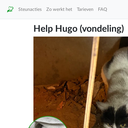
Steunacties
Zo werkt het
Tarieven
FAQ
Help Hugo (vondeling)