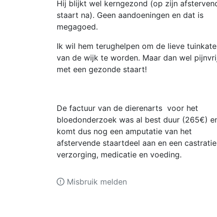
Hij blijkt wel kerngezond (op zijn afsterven
staart na). Geen aandoeningen en dat is
megagoed.
Ik wil hem terughelpen om de lieve tuinkate
van de wijk te worden. Maar dan wel pijnvri
met een gezonde staart!
De factuur van de dierenarts voor het
bloedonderzoek was al best duur (265€) en
komt dus nog een amputatie van het
afstervende staartdeel aan en een castratie
verzorging, medicatie en voeding.
Misbruik melden