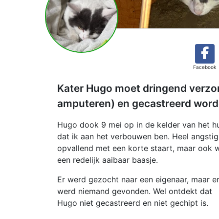
Facebook
Kater Hugo moet dringend verzor
amputeren) en gecastreerd word
Hugo dook 9 mei op in de kelder van het h
dat ik aan het verbouwen ben. Heel angstig
opvallend met een korte staart, maar ook 
een redelijk aaibaar baasje.
Er werd gezocht naar een eigenaar, maar e
werd niemand gevonden. Wel ontdekt dat
Hugo niet gecastreerd en niet gechipt is.