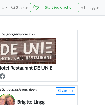
Start jouw actie
NL
Zoeken
Inloggen
ctie georganiseerd voor:
otel Restaurant DE UNIE
ctie georganiseerd door:
Contact
Brigitte Lingg