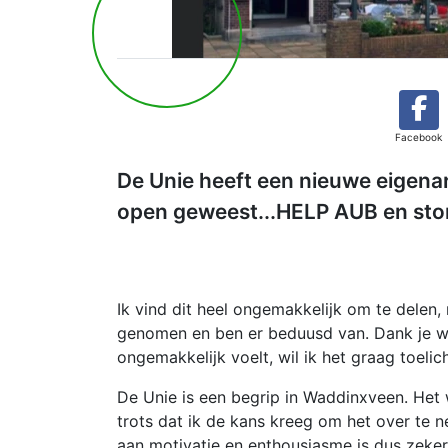
Facebook
De Unie heeft een nieuwe eigen
open geweest...HELP AUB en sto
Ik vind dit heel ongemakkelijk om te delen, ma
genomen en ben er beduusd van. Dank je wel
ongemakkelijk voelt, wil ik het graag toelic
De Unie is een begrip in Waddinxveen. Het
trots dat ik de kans kreeg om het over te n
aan motivatie en enthousiasme is dus zeker