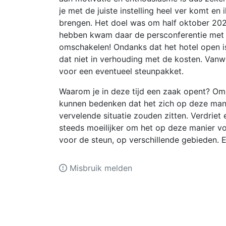
je met de juiste instelling heel ver komt en i
brengen. Het doel was om half oktober 20
hebben kwam daar de persconferentie met he
omschakelen! Ondanks dat het hotel open is
dat niet in verhouding met de kosten. Van
voor een eventueel steunpakket.
Waarom je in deze tijd een zaak opent? Omda
kunnen bedenken dat het zich op deze mani
vervelende situatie zouden zitten. Verdriet 
steeds moeilijker om het op deze manier v
voor de steun, op verschillende gebieden. E
Misbruik melden