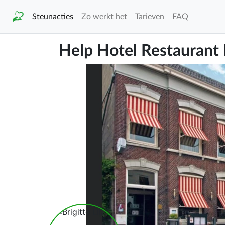
Steunacties
Zo werkt het
Tarieven
FAQ
Help Hotel Restaurant