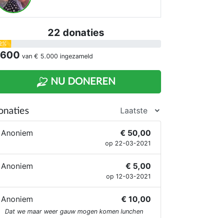
22 donaties
2%
 600
van
€ 5.000
ingezameld
NU DONEREN
onaties
Anoniem
€ 50,00
op 22-03-2021
Anoniem
€ 5,00
op 12-03-2021
Anoniem
€ 10,00
Dat we maar weer gauw mogen komen lunchen