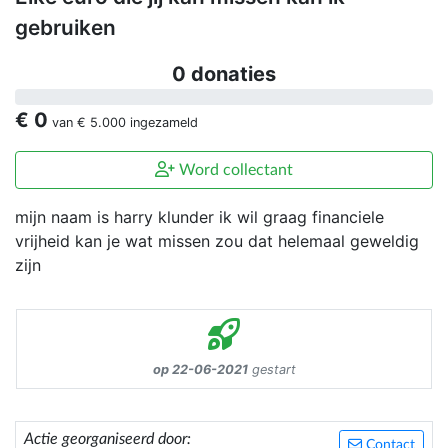
gebruiken
0 donaties
€ 0
van
€ 5.000
ingezameld
Word collectant
mijn naam is harry klunder ik wil graag financiele
vrijheid kan je wat missen zou dat helemaal geweldig
zijn
op 22-06-2021
gestart
Actie georganiseerd door:
Contact