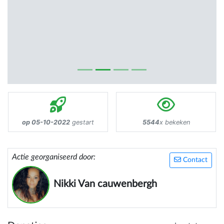
op 05-10-2022
gestart
5544
x bekeken
Actie georganiseerd door:
Contact
Nikki Van cauwenbergh