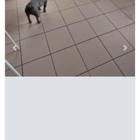
Previous
Next