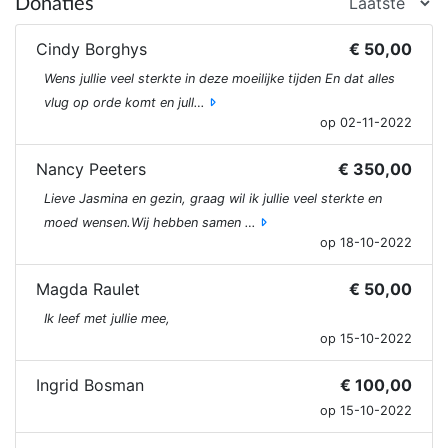
Donaties
Cindy Borghys
€ 50,00
Wens jullie veel sterkte in deze moeilijke tijden En dat alles
vlug op orde komt en jull…
op 02-11-2022
Nancy Peeters
€ 350,00
Lieve Jasmina en gezin, graag wil ik jullie veel sterkte en
moed wensen.Wij hebben samen …
op 18-10-2022
Magda Raulet
€ 50,00
Ik leef met jullie mee,
op 15-10-2022
Ingrid Bosman
€ 100,00
op 15-10-2022