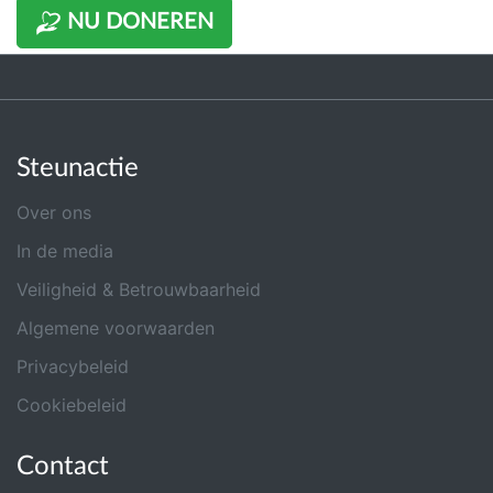
NU DONEREN
Steunactie
Over ons
In de media
Veiligheid & Betrouwbaarheid
Algemene voorwaarden
Privacybeleid
Cookiebeleid
Contact