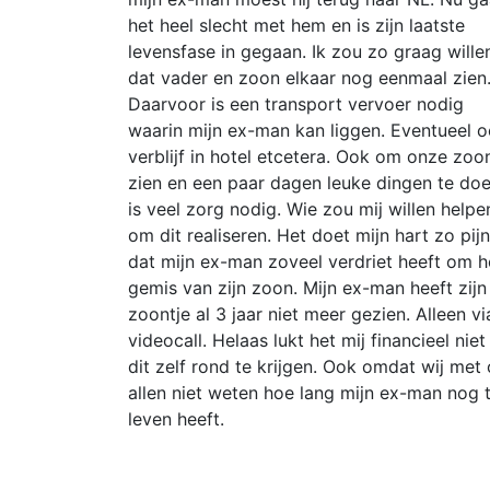
het heel slecht met hem en is zijn laatste
levensfase in gegaan. Ik zou zo graag wille
dat vader en zoon elkaar nog eenmaal zien
Daarvoor is een transport vervoer nodig
waarin mijn ex-man kan liggen. Eventueel 
verblijf in hotel etcetera. Ook om onze zoo
zien en een paar dagen leuke dingen te do
is veel zorg nodig. Wie zou mij willen helpe
om dit realiseren. Het doet mijn hart zo pijn
dat mijn ex-man zoveel verdriet heeft om h
gemis van zijn zoon. Mijn ex-man heeft zijn
zoontje al 3 jaar niet meer gezien. Alleen vi
videocall. Helaas lukt het mij financieel nie
dit zelf rond te krijgen. Ook omdat wij met
allen niet weten hoe lang mijn ex-man nog 
leven heeft.