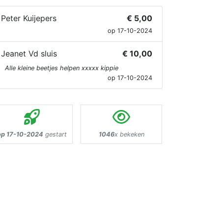
Peter Kuijepers
€ 5,00
op 17-10-2024
Jeanet Vd sluis
€ 10,00
Alle kleine beetjes helpen xxxxx kippie
op 17-10-2024
op 17-10-2024
gestart
1046
x bekeken