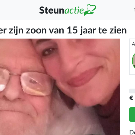
 zijn zoon van 15 jaar te zien
A
€
D