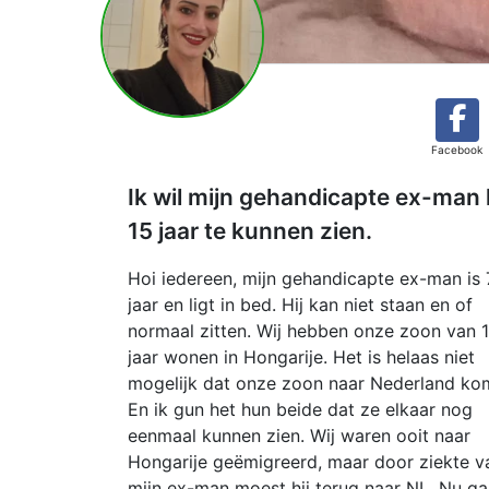
Facebook
Ik wil mijn gehandicapte ex-man
15 jaar te kunnen zien.
Hoi iedereen, mijn gehandicapte ex-man is
jaar en ligt in bed. Hij kan niet staan en of
normaal zitten. Wij hebben onze zoon van 
jaar wonen in Hongarije. Het is helaas niet
mogelijk dat onze zoon naar Nederland ko
En ik gun het hun beide dat ze elkaar nog
eenmaal kunnen zien. Wij waren ooit naar
Hongarije geëmigreerd, maar door ziekte v
mijn ex-man moest hij terug naar NL. Nu ga