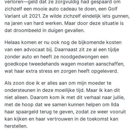
verloren—geld dat ze zorgvuldig had gespaard om
zichzelf een mooie auto cadeau te doen, een Golf
Variant uit 2021. Ze wilde zichzelf eindelijk iets gunnen,
na jaren van hard werken. Maar door deze situatie is
dat droombeeld in duigen gevallen.
Helaas komen er nu ook nog de bijkomende kosten
van een advocaat bij. Daarnaast zit ze al een tijdje
zonder auto en heeft ze noodgedwongen een
goedkope tweedehands wagen moeten aanschaffen,
wat haar extra stress en zorgen heeft opgeleverd.
Als zoon doe ik er alles aan om mijn moeder te
ondersteunen in deze moeilijke tijd. Maar ik kan dit
niet alleen. Daarom kom ik met dit verhaal naar jullie,
met de hoop dat we samen kunnen helpen om Ilda
haar spaargeld terug te geven, zodat ze weer vooruit
kan kijken en haar vertrouwen in de toekomst kan
herstellen.