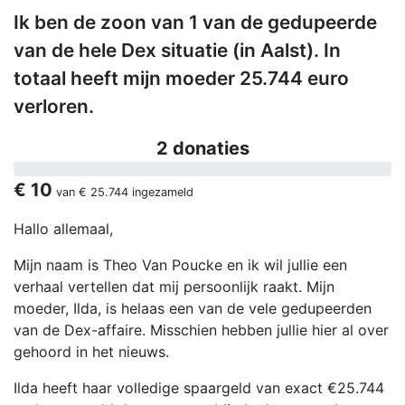
Ik ben de zoon van 1 van de gedupeerde
van de hele Dex situatie (in Aalst). In
totaal heeft mijn moeder 25.744 euro
verloren.
2 donaties
€ 10
van
€ 25.744
ingezameld
Hallo allemaal,
Mijn naam is Theo Van Poucke en ik wil jullie een
verhaal vertellen dat mij persoonlijk raakt. Mijn
moeder, Ilda, is helaas een van de vele gedupeerden
van de Dex-affaire. Misschien hebben jullie hier al over
gehoord in het nieuws.
Ilda heeft haar volledige spaargeld van exact €25.744