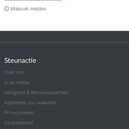
Misbruik melden
Steunactie
Over ons
In de media
Veiligheid & Betrouwbaarheid
Algemene voorwaarden
Privacybeleid
Cookiebeleid