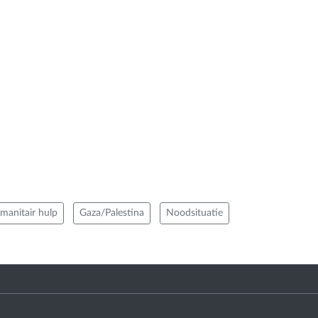
manitair hulp
Gaza/Palestina
Noodsituatie