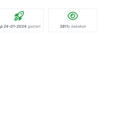
p 24-01-2024
gestart
2811
x bekeken