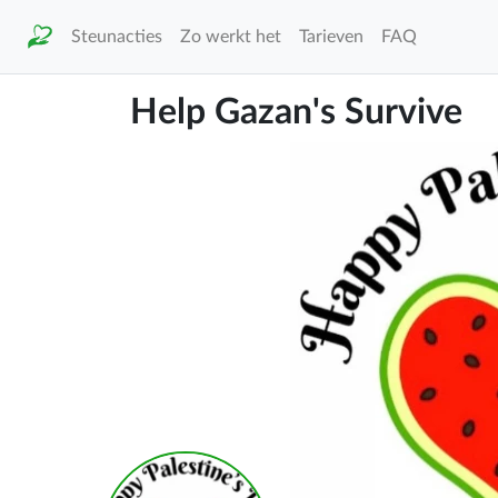
Steunacties
Zo werkt het
Tarieven
FAQ
Help Gazan's Survive