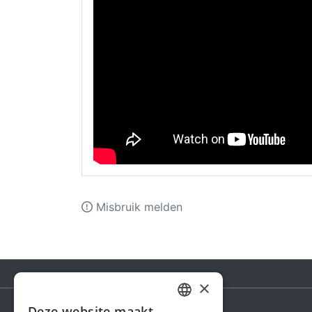
Misbruik melden
×
Deze website maakt