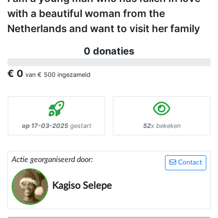
with a beautiful woman from the
Netherlands and want to visit her family
0 donaties
€ 0
van
€ 500
ingezameld
op 17-03-2025
gestart
52
x bekeken
Actie georganiseerd door:
Contact
Kagiso Selepe