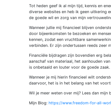
Tot heden geef ik al mijn tijd, kennis en e
diverse websites en heb ik geen uitkering 
de goede wil en zorg van mijn vertrouwelin
Wanneer jullie mij financieel blijven onder
door bijeenkomsten te bezoeken en mensen t
kennen, zodat een vruchtbare samenwerkin
verbinden. Er zijn ondertussen reeds zeer 
Financiële bijdragen zijn bovendien erg bela
aanschaf van materiaal, het aanhouden van
is onbetaald en louter voor de goede zaak.
Wanneer je mij hierin financieel wilt onder
daarvoor, het is in het belang van het voo
Wil je meer weten over mij? Lees dan mijn bl
Mijn Blog:
https://www.freedom-for-all-worl