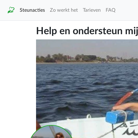
Steunacties
Zo werkt het
Tarieven
FAQ
Help en ondersteun mi