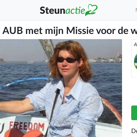
j AUB met mijn Missie voor de 
A
D