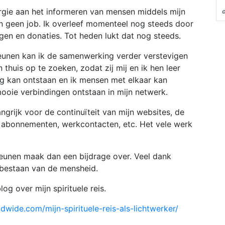
nergie aan het informeren van mensen middels mijn
en geen job. Ik overleef momenteel nog steeds door
gen en donaties. Tot heden lukt dat nog steeds.
steunen kan ik de samenwerking verder verstevigen
huis op te zoeken, zodat zij mij en ik hen leer
g kan ontstaan en ik mensen met elkaar kan
mooie verbindingen ontstaan in mijn netwerk.
ngrijk voor de continuïteit van mijn websites, de
 abonnementen, werkcontacten, etc. Het vele werk
steunen maak dan een bijdrage over. Veel dank
rtbestaan van de mensheid.
og over mijn spirituele reis.
dwide.com/mijn-spirituele-reis-als-lichtwerker/