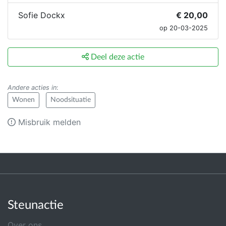
Sofie Dockx
€ 20,00
op 20-03-2025
Deel deze actie
Andere acties in
:
Wonen
Noodsituatie
Misbruik melden
Steunactie
Over ons