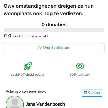
Owv omstandigheden dreigen ze hun
woonplaats ook nog te verliezen.
0 donaties
€ 0
van
€ 5.000
ingezameld
Word collectant
op 28-07-2022
gestart
305
x bekeken
Actie georganiseerd door:
Contact
Jana Vandenbosch