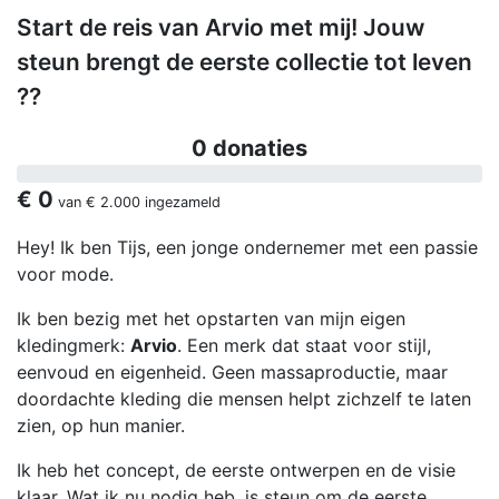
Start de reis van Arvio met mij! Jouw
steun brengt de eerste collectie tot leven
??
0 donaties
€ 0
van
€ 2.000
ingezameld
Hey! Ik ben Tijs, een jonge ondernemer met een passie
voor mode.
Ik ben bezig met het opstarten van mijn eigen
kledingmerk:
Arvio
. Een merk dat staat voor stijl,
eenvoud en eigenheid. Geen massaproductie, maar
doordachte kleding die mensen helpt zichzelf te laten
zien, op hun manier.
Ik heb het concept, de eerste ontwerpen en de visie
klaar. Wat ik nu nodig heb, is steun om de eerste