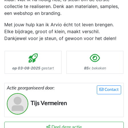
collectie te realiseren. Denk aan materialen, samples,
een webshop en branding.
Met jouw hulp kan ik Arvio écht tot leven brengen.
Elke bijdrage, groot of klein, maakt verschil.
Dankjewel voor je steun, of gewoon voor het delen!
op 03-08-2025
gestart
85
x bekeken
Actie georganiseerd door:
Contact
Tijs Vermeiren
Deel deze actie