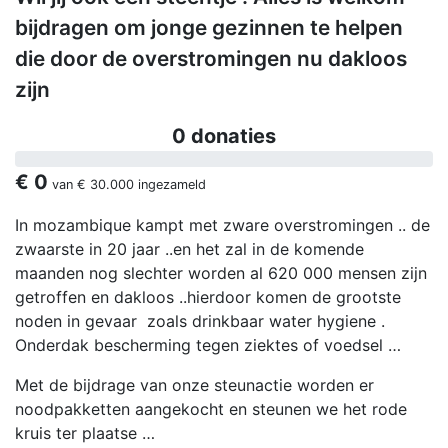
bijdragen om jonge gezinnen te helpen
die door de overstromingen nu dakloos
zijn
0 donaties
€ 0
van
€ 30.000
ingezameld
In mozambique kampt met zware overstromingen .. de
zwaarste in 20 jaar ..en het zal in de komende
maanden nog slechter worden al 620 000 mensen zijn
getroffen en dakloos ..hierdoor komen de grootste
noden in gevaar zoals drinkbaar water hygiene .
Onderdak bescherming tegen ziektes of voedsel …
Met de bijdrage van onze steunactie worden er
noodpakketten aangekocht en steunen we het rode
kruis ter plaatse …