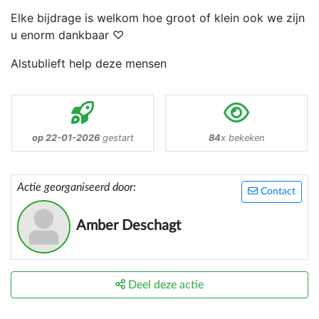
Elke bijdrage is welkom hoe groot of klein ook we zijn
u enorm dankbaar ♡
Alstublieft help deze mensen
op 22-01-2026
gestart
84
x bekeken
Actie georganiseerd door:
Contact
Amber Deschagt
Deel deze actie