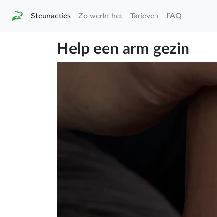
Steunacties
Zo werkt het
Tarieven
FAQ
Help een arm gezin