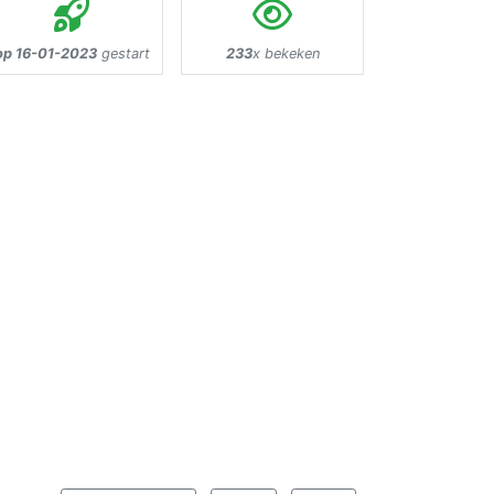
op 16-01-2023
gestart
233
x bekeken