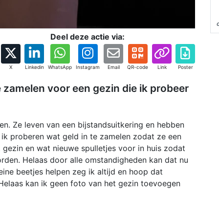
Deel deze actie via:
X
Linkedin
WhatsApp
Instagram
Email
QR-code
Link
Poster
e zamelen voor een gezin die ik probeer
eren. Ze leven van een bijstandsuitkering en hebben
l ik proberen wat geld in te zamelen zodat ze een
gezin en wat nieuwe spulletjes voor in huis zodat
orden. Helaas door alle omstandigheden kan dat nu
leine beetjes helpen zeg ik altijd en hoop dat
. Helaas kan ik geen foto van het gezin toevoegen