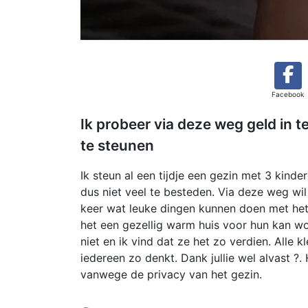
Facebook
Ik probeer via deze weg geld in t
te steunen
Ik steun al een tijdje een gezin met 3 kind
dus niet veel te besteden. Via deze weg wi
keer wat leuke dingen kunnen doen met het 
het een gezellig warm huis voor hun kan w
niet en ik vind dat ze het zo verdien. Alle k
iedereen zo denkt. Dank jullie wel alvast ?
vanwege de privacy van het gezin.