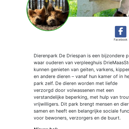
Facebook
Dierenpark De Driespan is een bijzondere p
waar ouderen van verpleeghuis DrieMaasS
kunnen genieten van geiten, varkens, kippe
en andere dieren – vanaf hun kamer of in h
park zelf. De dieren worden met liefde
verzorgd door volwassenen met een
verstandelijke beperking, met hulp van tro
vrijwilligers. Dit park brengt mensen en die
samen en heeft een belangrijke sociale func
voor bewoners, verzorgers en de buurt.