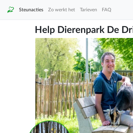
Steunacties
Zo werkt het
Tarieven
FAQ
Help Dierenpark De Dr