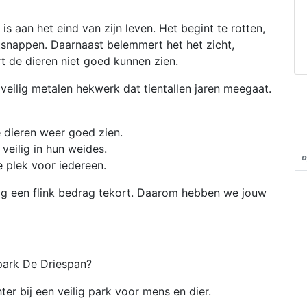
 aan het eind van zijn leven. Het begint te rotten,
ntsnappen. Daarnaast belemmert het het zicht,
 de dieren niet goed kunnen zien.
veilig metalen hekwerk dat tientallen jaren meegaat.
 dieren weer goed zien.
veilig in hun weides.
o
ge plek voor iedereen.
g een flink bedrag tekort. Daarom hebben we jouw
npark De Driespan?
ter bij een veilig park voor mens en dier.