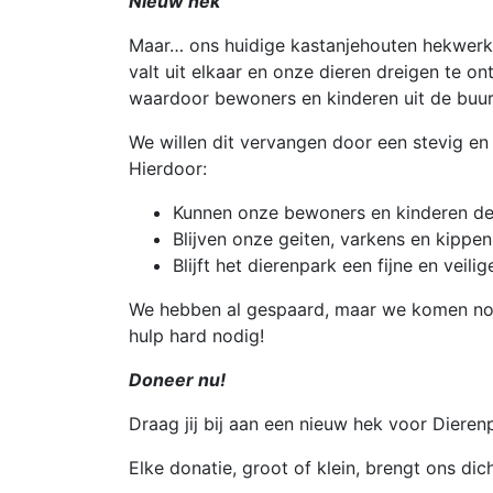
Nieuw hek
Maar… ons huidige kastanjehouten hekwerk is
valt uit elkaar en onze dieren dreigen te o
waardoor bewoners en kinderen uit de buurt
We willen dit vervangen door een stevig en 
Hierdoor:
Kunnen onze bewoners en kinderen de
Blijven onze geiten, varkens en kippen 
Blijft het dierenpark een fijne en veili
We hebben al gespaard, maar we komen no
hulp hard nodig!
Doneer nu!
Draag jij bij aan een nieuw hek voor Diere
Elke donatie, groot of klein, brengt ons dich