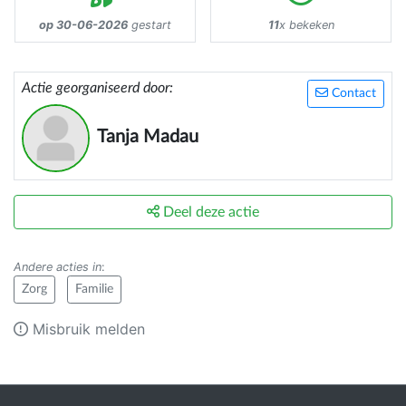
op 30-06-2026
gestart
11
x bekeken
Actie georganiseerd door:
Contact
Tanja Madau
Deel deze actie
Andere acties in
:
Zorg
Familie
Misbruik melden