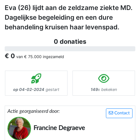
Eva (26) lijdt aan de zeldzame ziekte MD.
Dagelijkse begeleiding en een dure
behandeling kruisen haar levenspad.
0 donaties
€ 0
van
€ 75.000
ingezameld
op 04-02-2024
gestart
149
x bekeken
Actie georganiseerd door:
Contact
Francine Degraeve