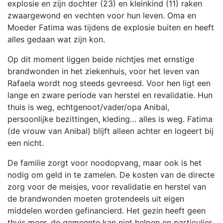
explosie en zijn dochter (23) en kleinkind (11) raken
zwaargewond en vechten voor hun leven. Oma en
Moeder Fatima was tijdens de explosie buiten en heeft
alles gedaan wat zijn kon.
Op dit moment liggen beide nichtjes met ernstige
brandwonden in het ziekenhuis, voor het leven van
Rafaela wordt nog steeds gevreesd. Voor hen ligt een
lange en zware periode van herstel en revalidatie. Hun
thuis is weg, echtgenoot/vader/opa Anibal,
persoonlijke bezittingen, kleding… alles is weg. Fatima
(de vrouw van Anibal) blijft alleen achter en logeert bij
een nicht.
De familie zorgt voor noodopvang, maar ook is het
nodig om geld in te zamelen. De kosten van de directe
zorg voor de meisjes, voor revalidatie en herstel van
de brandwonden moeten grotendeels uit eigen
middelen worden gefinancierd. Het gezin heeft geen
thuis meer, de gemeente kan niet helpen en particulier