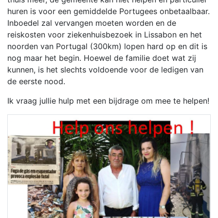
huren is voor een gemiddelde Portugees onbetaalbaar.
Inboedel zal vervangen moeten worden en de
reiskosten voor ziekenhuisbezoek in Lissabon en het
noorden van Portugal (300km) lopen hard op en dit is
nog maar het begin. Hoewel de familie doet wat zij
kunnen, is het slechts voldoende voor de ledigen van
de eerste nood.
Ik vraag jullie hulp met een bijdrage om mee te helpen!