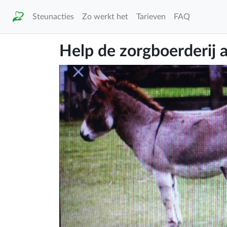
Steunacties
Zo werkt het
Tarieven
FAQ
Help de zorgboerderij 