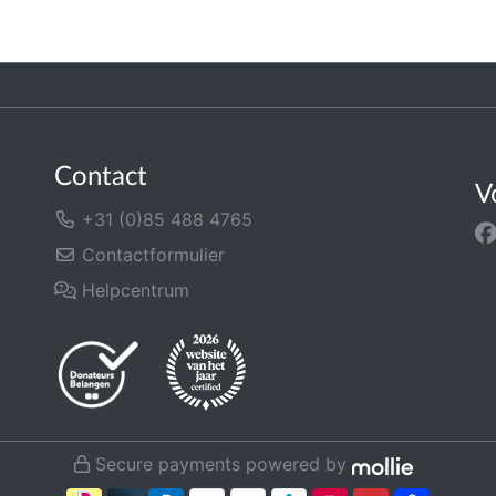
Contact
V
+31 (0)85 488 4765
Contactformulier
Helpcentrum
Secure payments powered by