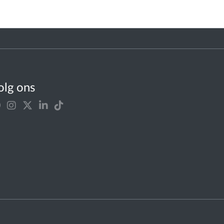
olg ons