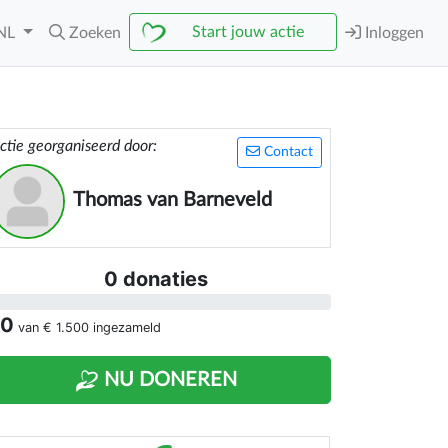
Start jouw actie
NL
Zoeken
Inloggen
ctie georganiseerd door:
Contact
Thomas van Barneveld
0 donaties
 0
van
€ 1.500
ingezameld
NU DONEREN