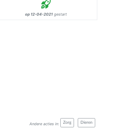
op 12-04-2021
gestart
Zorg
Dieren
Andere acties in
: