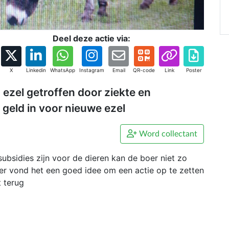
Deel deze actie via:
X
Linkedin
WhatsApp
Instagram
Email
QR-code
Link
Poster
 ezel getroffen door ziekte en
 geld in voor nieuwe ezel
Word collectant
ubsidies zijn voor de dieren kan de boer niet zo
er vond het een goed idee om een actie op te zetten
 terug