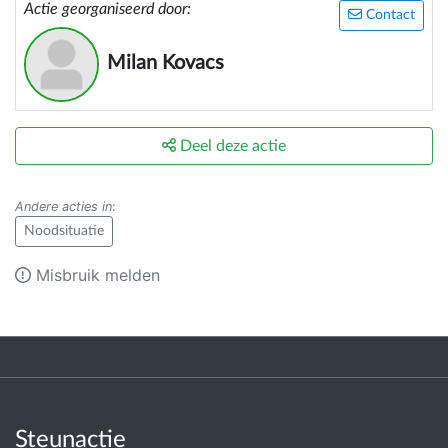
Actie georganiseerd door:
Contact
Milan Kovacs
Deel deze actie
Andere acties in
:
Noodsituatie
Misbruik melden
Steunactie