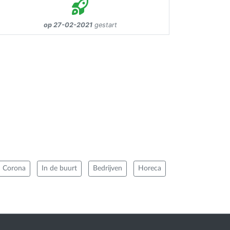
op 27-02-2021
gestart
Corona
In de buurt
Bedrijven
Horeca