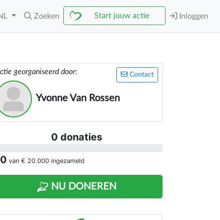
Start jouw actie
NL
Zoeken
Inloggen
ctie georganiseerd door:
Contact
Yvonne Van Rossen
0 donaties
 0
van
€ 20.000
ingezameld
NU DONEREN