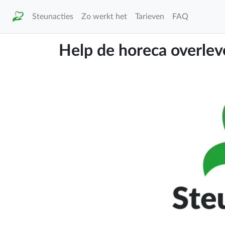
Steunacties
Zo werkt het
Tarieven
FAQ
Help de horeca overlev