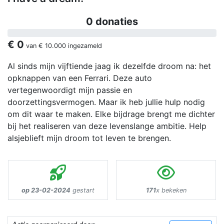
0 donaties
€ 0
van
€ 10.000
ingezameld
Al sinds mijn vijftiende jaag ik dezelfde droom na: het
opknappen van een Ferrari. Deze auto
vertegenwoordigt mijn passie en
doorzettingsvermogen. Maar ik heb jullie hulp nodig
om dit waar te maken. Elke bijdrage brengt me dichter
bij het realiseren van deze levenslange ambitie. Help
alsjeblieft mijn droom tot leven te brengen.
op 23-02-2024
gestart
171
x bekeken