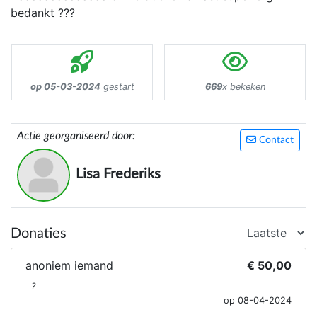
bedankt ???
op 05-03-2024
gestart
669
x bekeken
Actie georganiseerd door:
Contact
Lisa Frederiks
Donaties
anoniem iemand
€ 50,00
?
op 08-04-2024