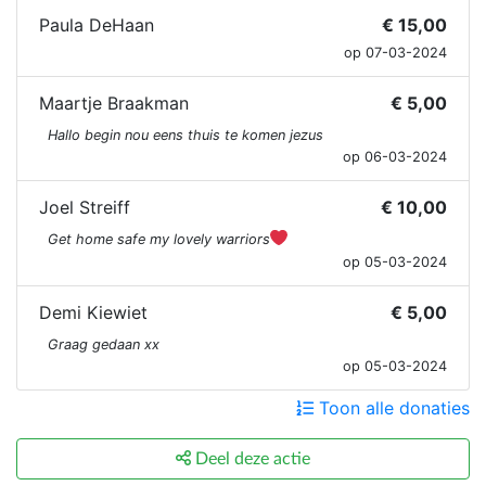
Paula DeHaan
€ 15,00
op 07-03-2024
Maartje Braakman
€ 5,00
Hallo begin nou eens thuis te komen jezus
op 06-03-2024
Joel Streiff
€ 10,00
Get home safe my lovely warriors
op 05-03-2024
Demi Kiewiet
€ 5,00
Graag gedaan xx
op 05-03-2024
Toon alle donaties
Deel deze actie