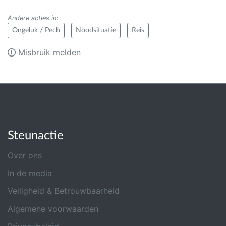
Andere acties in
:
Ongeluk / Pech
Noodsituatie
Reis
Misbruik melden
Steunactie
Over ons
In de media
Veiligheid & Betrouwbaarheid
Algemene voorwaarden