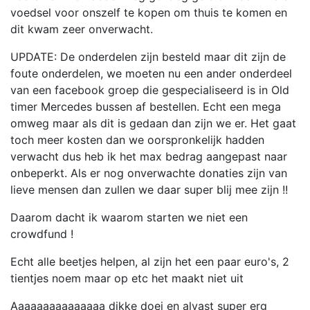
voedsel voor onszelf te kopen om thuis te komen en
dit kwam zeer onverwacht.
UPDATE: De onderdelen zijn besteld maar dit zijn de
foute onderdelen, we moeten nu een ander onderdeel
van een facebook groep die gespecialiseerd is in Old
timer Mercedes bussen af bestellen. Echt een mega
omweg maar als dit is gedaan dan zijn we er. Het gaat
toch meer kosten dan we oorspronkelijk hadden
verwacht dus heb ik het max bedrag aangepast naar
onbeperkt. Als er nog onverwachte donaties zijn van
lieve mensen dan zullen we daar super blij mee zijn !!
Daarom dacht ik waarom starten we niet een
crowdfund !
Echt alle beetjes helpen, al zijn het een paar euro's, 2
tientjes noem maar op etc het maakt niet uit
Aaaaaaaaaaaaaaa dikke doei en alvast super erg