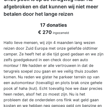
afgebroken en dat kunnen wij niet meer
betalen door het lange reizen
17 donaties
€ 270
ingezameld
Hallo lieve mensen, wij zijn 4 maanden lang wezen
reizen door Zuid Europa met onze geliefde oldtimer
camper. Ze heeft het al die tijd goed gedaan en we zijn
zelfs goedgekeurd in een check door een auto
monteur ! We hadden er alle vertrouwen in dat de
terugreis soepel zou gaan en we veilig thuis zouden
komen. Nu reden we gister he parkeer terrein op van
een automonteur (toevallig) en plots brak onze gehele
pook af haha (kut). Echt toevallig hoe we daar precies
heen reden, alsof het zo moest zijn. Nu is het
probleem dat de onderdelen ons flink wat geld gaan
kosten en we hebben neg genoeg geld om benzine en