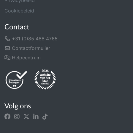
Privacybeleid
Cookiebeleid
Contact
+31 (0)85 488 4765
Contactformulier
Helpcentrum
Volg ons