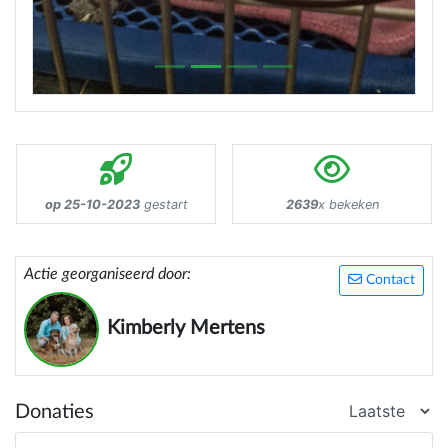
op 25-10-2023
gestart
2639
x bekeken
Actie georganiseerd door:
Contact
Kimberly Mertens
Donaties