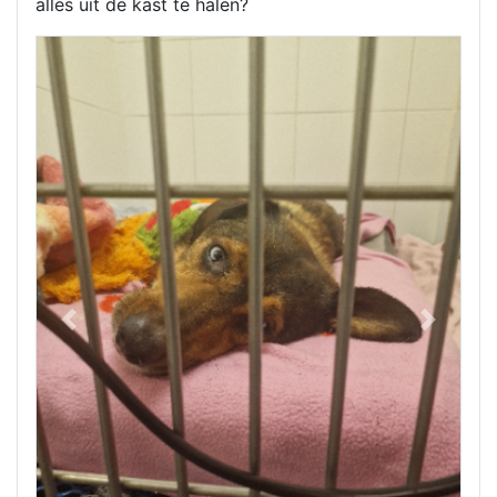
alles uit de kast te halen?
Previous
Next