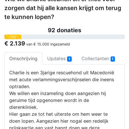
zorgen dat hij alle kansen krijgt om terug
te kunnen lopen?
92 donaties
14%
€ 2.139
van
€ 15.000
ingezameld
Omschrijving
Updates
Collectanten
1
1
Charlie is een 3jarige rescuehond uit Macedonië
met acute verlammingsverschijnselen die ineens
optraden.
We willen een inzameling doen aangezien hij
geruime tijd opgenomen wordt in de
dierenkliniek.
Hier gaan ze tot het uiterste om hem weer te
doen lopen. Aangezien hier nogal een redelijk
prijskaartje aan vast hangt doen we deze