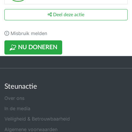
Deel deze actie
Misbruik melden
NU DONEREN
Steunactie
Over ons
In de media
Veiligheid & Betrouwbaarheid
Algemene voorwaarden