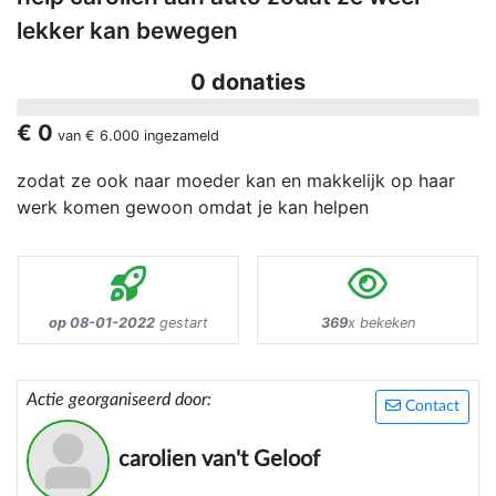
lekker kan bewegen
0 donaties
€ 0
van
€ 6.000
ingezameld
zodat ze ook naar moeder kan en makkelijk op haar
werk komen gewoon omdat je kan helpen
op 08-01-2022
gestart
369
x bekeken
Actie georganiseerd door:
Contact
carolien van't Geloof